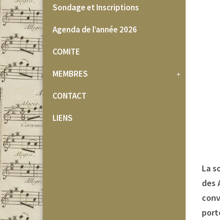
Sondage et Inscriptions
Agenda de l’année 2026
COMITE
MEMBRES
CONTACT
LIENS
La s
des 
conv
port