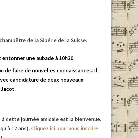
champêtre de la Sibérie de la Suisse.
et entonner une aubade à 10h30.
u de faire de nouvelles connaissances. Il
 avec candidature de deux nouveaux
 Jacot.
e à cette journée amicale est la bienvenue.
squ’à 12 ans).
Cliquez ici pour vous inscrire
t.