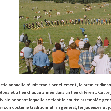
ortie annuelle réunit traditionnellement, le premier dim
Alpes et a lieu chaque année dans un lieu différent. Cette
iviale pendant laquelle se tient la courte assemblée génér
er son costume traditionnel. En général, les joueuses et 