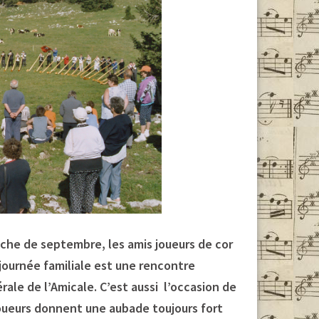
anche de septembre
,
les amis joueurs de cor
 journée familiale est une rencontre
ale de l’Amicale. C’est aussi l’occasion de
joueurs donnent une aubade toujours fort